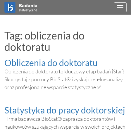
Togg
navi
Tag: obliczenia do
doktoratu
Obliczenia do doktoratu
Obliczenia do doktoratu to kluczowy etap badań {Star}
Skorzystaj z pomocy BioStat® i zyskaj rzetelne analizy
oraz profesjonalne wsparcie statystyczne ✅
Statystyka do pracy doktorskiej
Firma badawcza BioStat® zaprasza doktorantów i
naukowców szukających wsparcia w swoich projektach