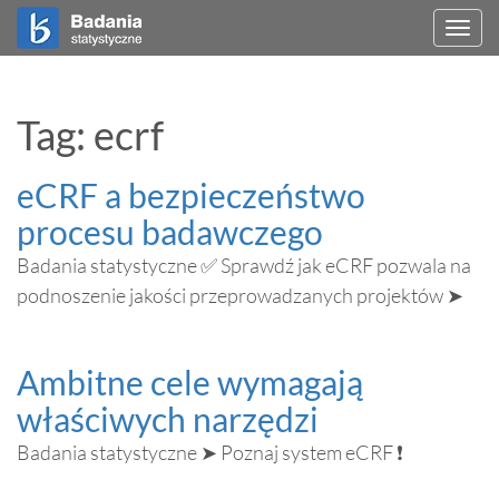
Togg
navi
Tag: ecrf
eCRF a bezpieczeństwo
procesu badawczego
Badania statystyczne ✅ Sprawdź jak eCRF pozwala na
podnoszenie jakości przeprowadzanych projektów ➤
Ambitne cele wymagają
właściwych narzędzi
Badania statystyczne ➤ Poznaj system eCRF ❗