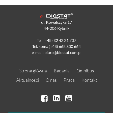
ul. Kowalczyka 17
44-206 Rybnik
Tel: (+48) 32 42 21 707
Tel. kom.: (+48) 668 300 664
e-mail: biuro@biostat.com.pl
Strona główna
Badania
Omnibus
Aktualności
O nas
Praca
Kontakt