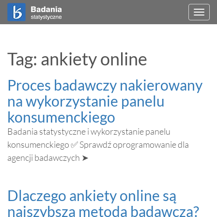
Togg
navi
Tag: ankiety online
Proces badawczy nakierowany
na wykorzystanie panelu
konsumenckiego
Badania statystyczne i wykorzystanie panelu
konsumenckiego ✅ Sprawdź oprogramowanie dla
agencji badawczych ➤
Dlaczego ankiety online są
najszybszą metodą badawczą?