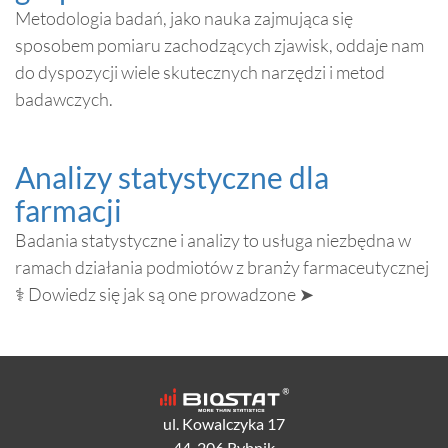
Metodologia badań, jako nauka zajmująca się
sposobem pomiaru zachodzących zjawisk, oddaje nam
do dyspozycji wiele skutecznych narzędzi i metod
badawczych.
Analizy statystyczne dla
farmacji
Badania statystyczne i analizy to usługa niezbędna w
ramach działania podmiotów z branży farmaceutycznej
⚕️ Dowiedz się jak są one prowadzone ➤
ul. Kowalczyka 17
44-206 Rybnik