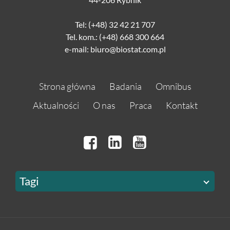
Tel: (+48) 32 42 21 707
Tel. kom.: (+48) 668 300 664
e-mail: biuro@biostat.com.pl
Strona główna
Badania
Omnibus
Aktualności
O nas
Praca
Kontakt
Tagi