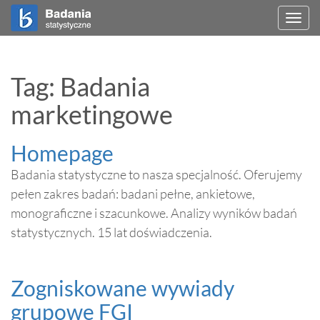
Togg
navi
Tag: Badania
marketingowe
Homepage
Badania statystyczne to nasza specjalność. Oferujemy
pełen zakres badań: badani pełne, ankietowe,
monograficzne i szacunkowe. Analizy wyników badań
statystycznych. 15 lat doświadczenia.
Zogniskowane wywiady
grupowe FGI