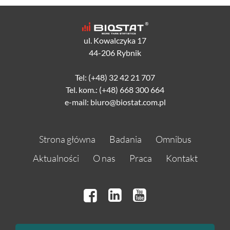
ul. Kowalczyka 17
44-206 Rybnik
Tel: (+48) 32 42 21 707
Tel. kom.: (+48) 668 300 664
e-mail: biuro@biostat.com.pl
Strona główna
Badania
Omnibus
Aktualności
O nas
Praca
Kontakt