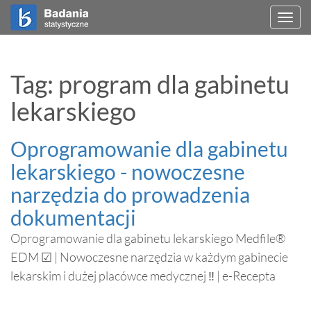
Togg
navi
Tag: program dla gabinetu
lekarskiego
Oprogramowanie dla gabinetu
lekarskiego - nowoczesne
narzędzia do prowadzenia
dokumentacji
Oprogramowanie dla gabinetu lekarskiego Medfile®
EDM ☑ | Nowoczesne narzędzia w każdym gabinecie
lekarskim i dużej placówce medycznej ‼ | e-Recepta