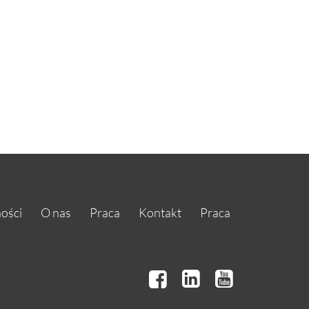
ości
O nas
Praca
Kontakt
Praca