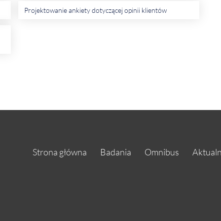
Projektowanie ankiety dotyczącej opinii klientów
Strona główna
Badania
Omnibus
Aktualn