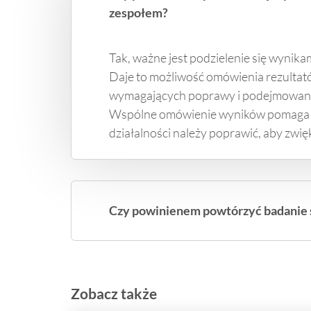
zespołem?
Tak, ważne jest podzielenie się wynikam
Daje to możliwość omówienia rezultató
wymagających poprawy i podejmowania 
Wspólne omówienie wyników pomaga ze
działalności należy poprawić, aby zwię
Czy powinienem powtórzyć badanie sa
Zobacz także