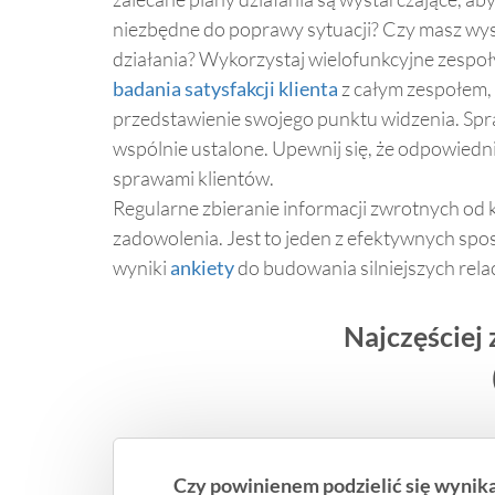
niezbędne do poprawy sytuacji? Czy masz wys
działania? Wykorzystaj wielofunkcyjne zespoły
badania satysfakcji klienta
z całym zespołem, 
przedstawienie swojego punktu widzenia. Spraw
wspólnie ustalone. Upewnij się, że odpowiedni
sprawami klientów.
Regularne zbieranie informacji zwrotnych od 
zadowolenia. Jest to jeden z efektywnych sp
wyniki
ankiety
do budowania silniejszych relacj
Najczęściej
Czy powinienem podzielić się wynika