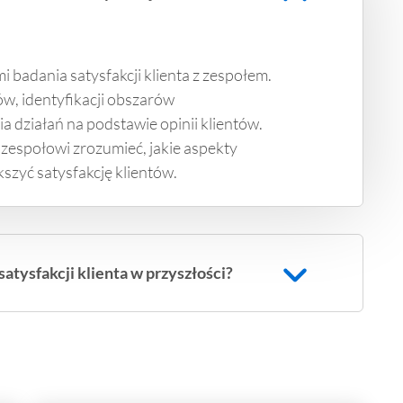
i badania satysfakcji klienta z zespołem.
w, identyfikacji obszarów
działań na podstawie opinii klientów.
społowi zrozumieć, jakie aspekty
kszyć satysfakcję klientów.
tysfakcji klienta w przyszłości?