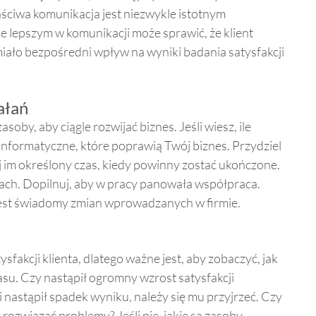
aściwa komunikacja jest niezwykle istotnym
ie lepszym w komunikacji może sprawić, że klient
miało bezpośredni wpływ na wyniki badania satysfakcji
ałań
oby, aby ciągle rozwijać biznes. Jeśli wiesz, ile
nformatyczne, które poprawią Twój biznes. Przydziel
 im określony czas, kiedy powinny zostać ukończone.
ch. Dopilnuj, aby w pracy panowała współpraca.
jest świadomy zmian wprowadzanych w firmie.
sfakcji klienta, dlatego ważne jest, aby zobaczyć, jak
asu. Czy nastąpił ogromny wzrost satysfakcji
i nastąpił spadek wyniku, należy się mu przyjrzeć. Czy
 rozwiązać problemy? Jeśli nie, jakie są zasoby