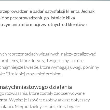
przeprowadzenie badań satysfakcji klienta. Jednak
ć po przeprowadzeniu go. Istnieje kilka
otrzymaniu informacji zwrotnych od klientów z
ych reprezentacjach wizualnych, należy zrealizować
 problemy, które dotyczą Twojej firmy, a które
 najmniejsze kwestie, które wymagają uwagi, powinny
że Ci to lepiej zrozumieć problem.
 natychmiastowego działania
go rozwiązania, które zostały zaobserwowane
enta
. Wypisz je i stwórz osobny arkusz dotyczący
ania. Miej oddzielny zespół, który będzie