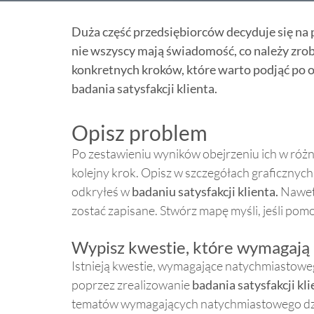
Duża część przedsiębiorców decyduje się na 
nie wszyscy mają świadomość, co należy zrobi
konkretnych kroków, które warto podjąć po 
badania satysfakcji klienta.
Opisz problem
Po zestawieniu wyników obejrzeniu ich w różn
kolejny krok. Opisz w szczegółach graficznych
odkryłeś w
badaniu satysfakcji klienta.
Nawet
zostać zapisane. Stwórz mapę myśli, jeśli pomo
Wypisz kwestie, które wymagają
Istnieją kwestie, wymagające natychmiastowe
poprzez zrealizowanie
badania satysfakcji kli
tematów wymagających natychmiastowego dział