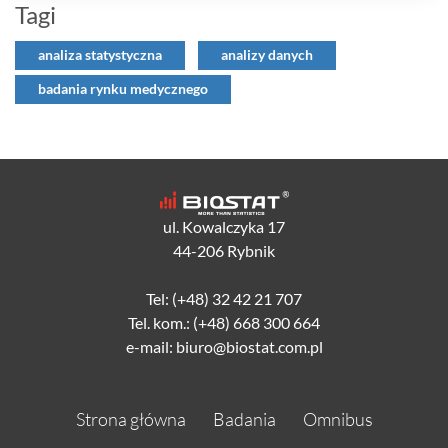
Tagi
analiza statystyczna
analizy danych
badania rynku medycznego
ul. Kowalczyka 17
44-206 Rybnik
Tel: (+48) 32 42 21 707
Tel. kom.: (+48) 668 300 664
e-mail: biuro@biostat.com.pl
Strona główna
Badania
Omnibus