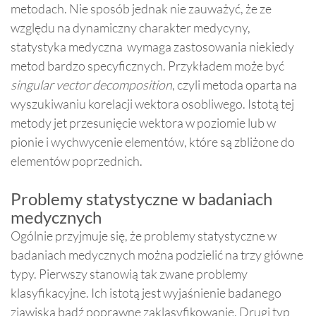
metodach. Nie sposób jednak nie zauważyć, że ze
względu na dynamiczny charakter medycyny,
statystyka medyczna wymaga zastosowania niekiedy
metod bardzo specyficznych. Przykładem może być
singular vector decomposition
, czyli metoda oparta na
wyszukiwaniu korelacji wektora osobliwego. Istotą tej
metody jet przesunięcie wektora w poziomie lub w
pionie i wychwycenie elementów, które są zbliżone do
elementów poprzednich.
Problemy statystyczne w badaniach
medycznych
Ogólnie przyjmuje się, że problemy statystyczne w
badaniach medycznych można podzielić na trzy główne
typy. Pierwszy stanowią tak zwane problemy
klasyfikacyjne. Ich istotą jest wyjaśnienie badanego
zjawiska bądź poprawne zaklasyfikowanie. Drugi typ