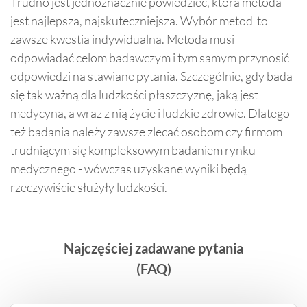
Trudno jest jednoznacznie powiedzieć, która metoda
jest najlepsza, najskuteczniejsza. Wybór metod to
zawsze kwestia indywidualna. Metoda musi
odpowiadać celom badawczym i tym samym przynosić
odpowiedzi na stawiane pytania. Szczególnie, gdy bada
się tak ważną dla ludzkości płaszczyznę, jaką jest
medycyna, a wraz z nią życie i ludzkie zdrowie. Dlatego
też badania należy zawsze zlecać osobom czy firmom
trudniącym się kompleksowym badaniem rynku
medycznego - wówczas uzyskane wyniki będą
rzeczywiście służyły ludzkości.
Najczęściej zadawane pytania
(FAQ)